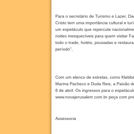
Para o secretário de Turismo e Lazer, D
Cristo tem uma importância cultural e tu
um espetáculo que repercute nacionalmen
noites inesquecíveis para quem visitar
todo o trade, hotéis, pousadas e restaur
período",
Com um elenco de estrelas, como Klebber
Marina Pacheco e Duda Reis, a Paixão de
8 de abril. Os ingressos para o espetáculo
www.novajerusalem.com.br peça com preç
Assessoria