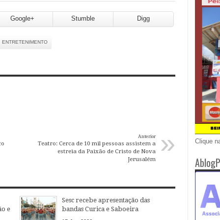
Google+
Stumble
Digg
ENTRETENIMENTO
»
Anterior
Clique n
co
Teatro: Cerca de 10 mil pessoas assistem a
estreia da Paixão de Cristo de Nova
AblogP
Jerusalém
Sesc recebe apresentação das
ão e
bandas Curica e Saboeira