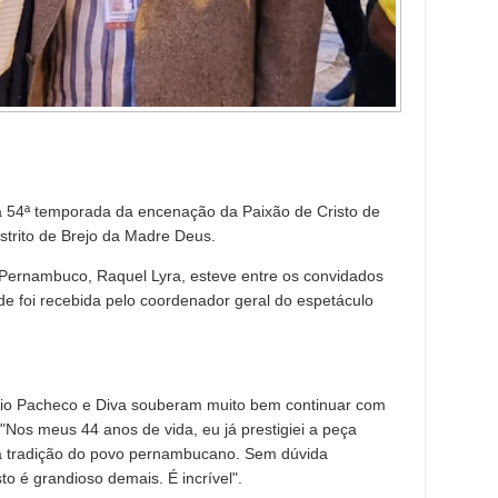
io a 54ª temporada da encenação da Paixão de Cristo de
trito de Brejo da Madre Deus.
e Pernambuco, Raquel Lyra, esteve entre os convidados
de foi recebida pelo coordenador geral do espetáculo
ínio Pacheco e Diva souberam muito bem continuar com
"Nos meus 44 anos de vida, eu já prestigiei a peça
da tradição do povo pernambucano. Sem dúvida
o é grandioso demais. É incrível".