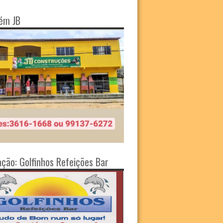
ém JB
ação: Golfinhos Refeições Bar