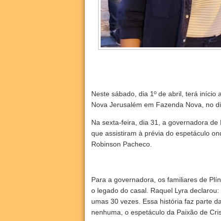
Neste sábado, dia 1º de abril, terá iníc
Nova Jerusalém em Fazenda Nova, no dis
Na sexta-feira, dia 31, a governadora d
que assistiram à prévia do espetáculo on
Robinson Pacheco.
Para a governadora, os familiares de Pl
o legado do casal. Raquel Lyra declarou: 
umas 30 vezes. Essa história faz parte 
nenhuma, o espetáculo da Paixão de Crist