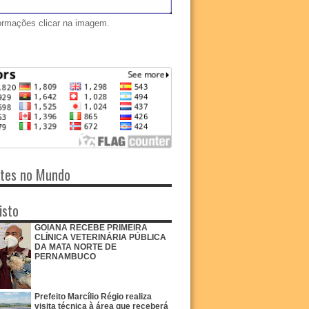
ormações clicar na imagem.
ntes no Mundo
isto
GOIANA RECEBE PRIMEIRA
CLÍNICA VETERINÁRIA PÚBLICA
DA MATA NORTE DE
PERNAMBUCO
Prefeito Marcílio Régio realiza
visita técnica à área que receberá