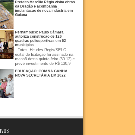
Prefeito Marcílio Régio visita obras
da Dragão e acompanha
implantação de nova indústria em
Goiana
Pernambuco: Paulo Câmara
autoriza construção de 126
quadras poliesportivas em 62
municípios
Fotos: Heudes Regis/SEI O
edital de licitação foi assinado na
manhã desta quinta-feira (30.12) e
prevê investimento de R$ 130,9
EDUCAÇÃO: GOIANA GANHA
NOVA SECRETÁRIA EM 2022
IVOS