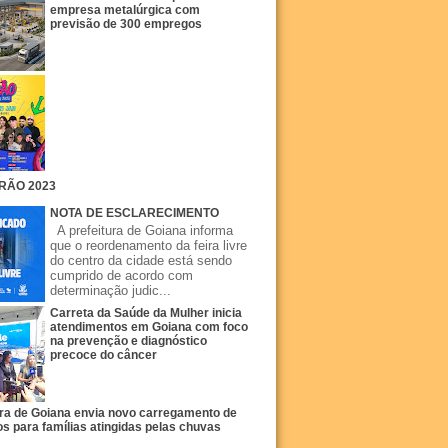
empresa metalúrgica com
previsão de 300 empregos
RÃO 2023
NOTA DE ESCLARECIMENTO
A prefeitura de Goiana informa
que o reordenamento da feira livre
do centro da cidade está sendo
cumprido de acordo com
determinação judic...
Carreta da Saúde da Mulher inicia
atendimentos em Goiana com foco
na prevenção e diagnóstico
precoce do câncer
ura de Goiana envia novo carregamento de
s para famílias atingidas pelas chuvas