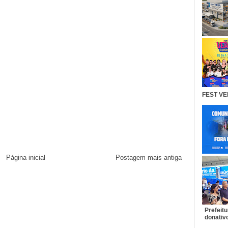
FEST VE
Página inicial
Postagem mais antiga
Prefeit
donativo