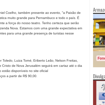
Armaz
aniel Coelho, também presente ao evento, "a Paixão de
rística muito grande para Pernambuco e todo o país. É
te a força do nosso teatro. Tenho certeza que serão
 Fazenda Nova. Estamos com uma grande expectativa em
antes para uma grande presença de turistas nesse
 Toledo, Luiza Tomé, Eriberto Leão, Nelson Freitas,
 Cristo de Nova Jerusalém seguirá em cartaz até o dia
 estão disponíveis no site oficial
Divulg
os a partir de R$ 90,00.