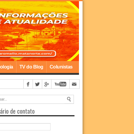
ologia
TV do Blog
Colunistas
ário de contato