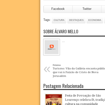
Facebook
Twitter
Tags:
CULTURA
DESTAQUES
ECONOMIA
SOBRE ÁLVARO MELLO
...
«
Próximo
Turismo: Vila da Galileia encanta públi
que vai à Paixão de Cristo de Nova
Jerusalém
Postagem Relacionada
Festa de Povoação de São
Lourenço celebra fé, tradiç
cultura na comunidade