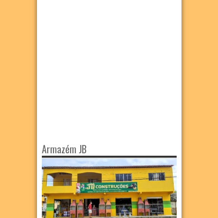
Armazém JB