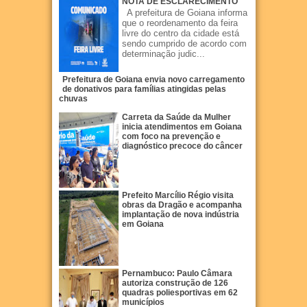
NOTA DE ESCLARECIMENTO
A prefeitura de Goiana informa
que o reordenamento da feira
livre do centro da cidade está
sendo cumprido de acordo com
determinação judic...
Prefeitura de Goiana envia novo carregamento
de donativos para famílias atingidas pelas
chuvas
Carreta da Saúde da Mulher
inicia atendimentos em Goiana
com foco na prevenção e
diagnóstico precoce do câncer
Prefeito Marcílio Régio visita
obras da Dragão e acompanha
implantação de nova indústria
em Goiana
Pernambuco: Paulo Câmara
autoriza construção de 126
quadras poliesportivas em 62
municípios