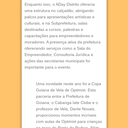
Enquanto isso, o ADay Distrito oferecia
uma estrutura no calçadão, abrigando
palcos para apresentações artísticas e
culturais, e na Subprefeitura, salas
destinadas a cursos, palestras e
capacitações para empreendedores e
moradores. A presença ativa da prefeitura
oferecendo serviços como a Sala do
Empreendedor, Consultoria Jurídica e
ações das secretarias municipais foi
importante para o evento.
Uma novidade neste ano foi a Copa
Goiana de Vela de Optimist. Esta
parceria entre a Prefeitura de
Goiana, o Cabanga Iate Clube e o
professor de Vela, Dante Novais,
proporcionou momentos incríveis
com aulas de Optimist para crianças
na praia de Ponta de Pedras. Além