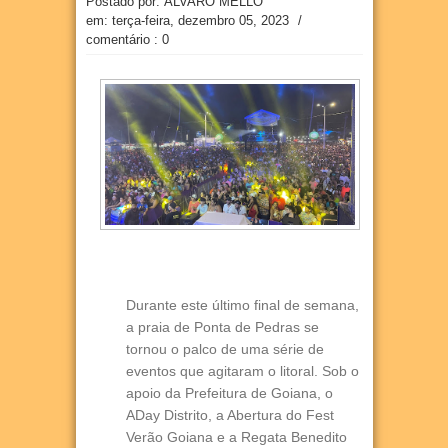
Postado por: ÁLVARO MELLO
em:
terça-feira, dezembro 05, 2023
/
comentário : 0
Durante este último final de semana,
a praia de Ponta de Pedras se
tornou o palco de uma série de
eventos que agitaram o litoral. Sob o
apoio da Prefeitura de Goiana, o
ADay Distrito, a Abertura do Fest
Verão Goiana e a Regata Benedito