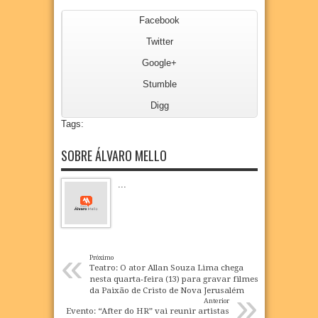
Facebook
Twitter
Google+
Stumble
Digg
Tags:
SOBRE ÁLVARO MELLO
...
«
Próximo
Teatro: O ator Allan Souza Lima chega
nesta quarta-feira (13) para gravar filmes
»
da Paixão de Cristo de Nova Jerusalém
Anterior
Evento: “After do HR” vai reunir artistas