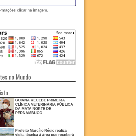
ormações clicar na imagem.
ntes no Mundo
isto
GOIANA RECEBE PRIMEIRA
CLÍNICA VETERINÁRIA PÚBLICA
DA MATA NORTE DE
PERNAMBUCO
Prefeito Marcílio Régio realiza
visita técnica à área que receberá