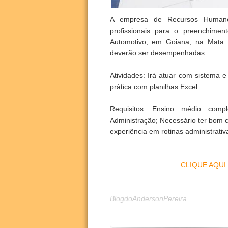
A empresa de Recursos Humanos
profissionais para o preenchimen
Automotivo, em Goiana, na Mata 
deverão ser desempenhadas.
Atividades: Irá atuar com sistema e 
prática com planilhas Excel.
Requisitos: Ensino médio compl
Administração; Necessário ter bom c
experiência em rotinas administrativ
CLIQUE AQUI
BlogdoAndersonPereira