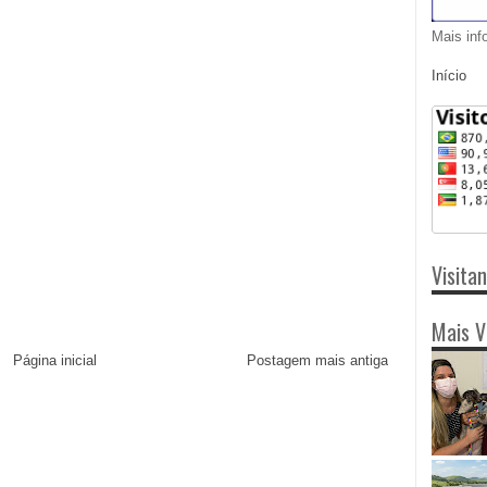
Mais inf
Início
Visita
Mais V
Página inicial
Postagem mais antiga