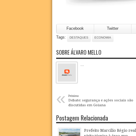
Facebook
Twitter
Tags:
DESTAQUES
ECONOMIA
SOBRE ÁLVARO MELLO
...
«
Próximo
Debate: segurança e ações sociais são
discutidas em Goiana
Postagem Relacionada
Prefeito Marcílio Régio real
visita técnica à área que