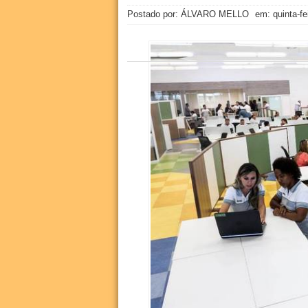
Postado por: ÁLVARO MELLO
em:
quinta-fe