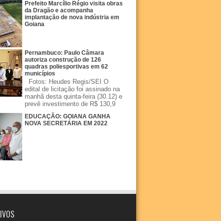
Prefeito Marcílio Régio visita obras
da Dragão e acompanha
implantação de nova indústria em
Goiana
Pernambuco: Paulo Câmara
autoriza construção de 126
quadras poliesportivas em 62
municípios
Fotos: Heudes Regis/SEI O
edital de licitação foi assinado na
manhã desta quinta-feira (30.12) e
prevê investimento de R$ 130,9
EDUCAÇÃO: GOIANA GANHA
NOVA SECRETÁRIA EM 2022
IVOS