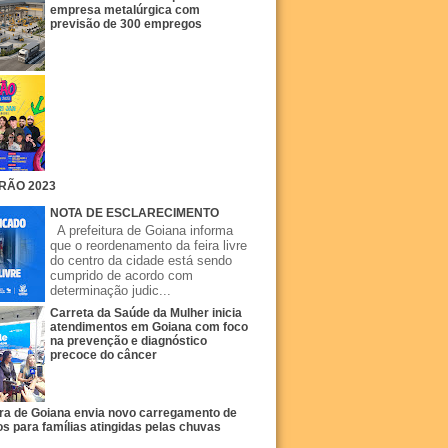
empresa metalúrgica com
previsão de 300 empregos
RÃO 2023
NOTA DE ESCLARECIMENTO
A prefeitura de Goiana informa
que o reordenamento da feira livre
do centro da cidade está sendo
cumprido de acordo com
determinação judic...
Carreta da Saúde da Mulher inicia
atendimentos em Goiana com foco
na prevenção e diagnóstico
precoce do câncer
ura de Goiana envia novo carregamento de
s para famílias atingidas pelas chuvas