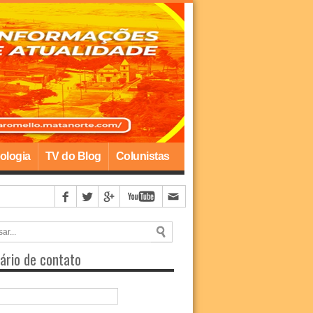
ologia
TV do Blog
Colunistas
ário de contato