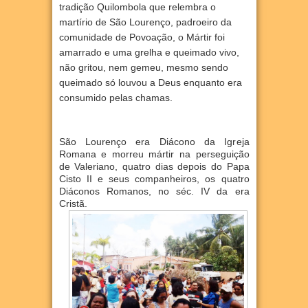
tradição Quilombola que relembra o
martírio de São Lourenço, padroeiro da
comunidade de Povoação
, o Mártir foi
amarrado e uma grelha e queimado vivo,
não gritou, nem gemeu, mesmo sendo
queimado só louvou a Deus enquanto era
consumido pelas chamas.
São Lourenço era Diácono da Igreja
Romana e morreu mártir na perseguição
de Valeriano, quatro dias depois do Papa
Cisto II e seus companheiros, os quatro
Diáconos Romanos, no séc. IV da era
Cristã.