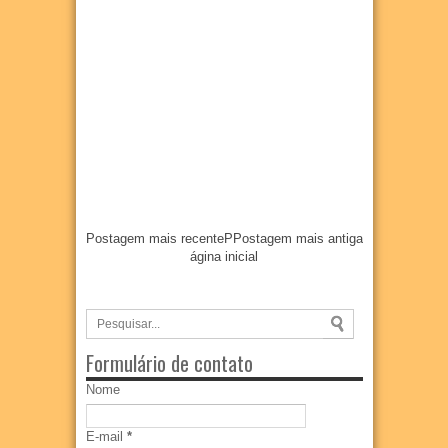
Postagem mais recente
P
Postagem mais antiga
ágina inicial
Formulário de contato
Nome
E-mail
*