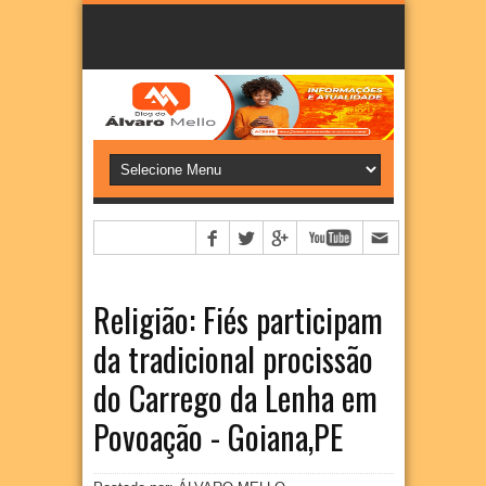
Religião: Fiés participam
da tradicional procissão
do Carrego da Lenha em
Povoação - Goiana,PE