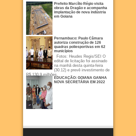
Prefeito Marcílio Régio visita
obras da Dragão e acompanha
implantação de nova indústria
em Goiana
Pernambuco: Paulo Câmara
autoriza construção de 126
quadras poliesportivas em 62
municípios
Fotos: Heudes Regis/SEI O
edital de licitação foi assinado
na manhã desta quinta-feira
(30.12) e prevê investimento de
R$ 130,9 milhões.
EDUCAÇÃO: GOIANA GANHA
NOVA SECRETÁRIA EM 2022