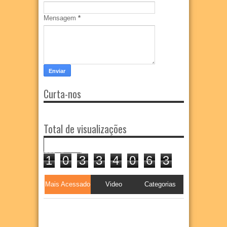
Mensagem
*
Curta-nos
Total de visualizações
1
0
3
3
4
0
6
3
Mais Acessado
Video
Categorias