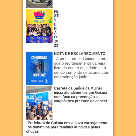
FE
ST
V
E
R
Ã
O
20
23
NOTA DE ESCLARECIMENTO
A prefeitura de Goiana informa
que o reordenamento da feira
livre do centro da cidade está
sendo cumprido de acordo com
determinação judic...
Carreta da Saúde da Mulher
inicia atendimentos em Goiana
com foco na prevenção e
diagnóstico precoce do câncer
Prefeitura de Goiana envia novo carregamento
de donativos para famílias atingidas pelas
chuvas