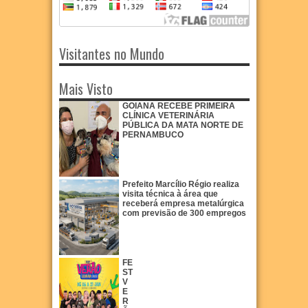
Visitantes no Mundo
Mais Visto
GOIANA RECEBE PRIMEIRA
CLÍNICA VETERINÁRIA
PÚBLICA DA MATA NORTE DE
PERNAMBUCO
Prefeito Marcílio Régio realiza
visita técnica à área que
receberá empresa metalúrgica
com previsão de 300 empregos
FE
ST
V
E
R