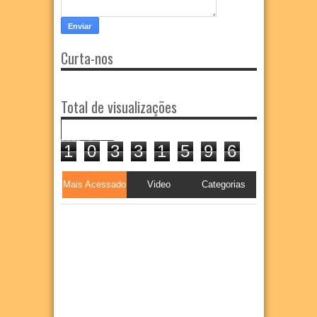
Curta-nos
Total de visualizações
1
0
3
3
1
5
9
6
Mais Acessado
Video
Categorias