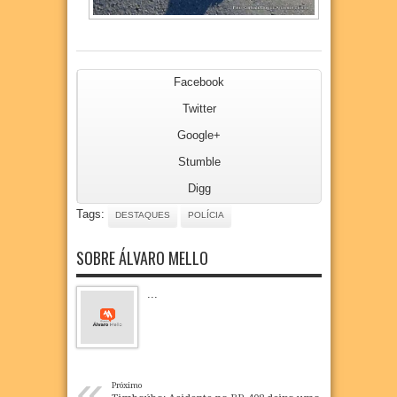
Facebook
Twitter
Google+
Stumble
Digg
Tags:
DESTAQUES
POLÍCIA
SOBRE ÁLVARO MELLO
...
«
Próximo