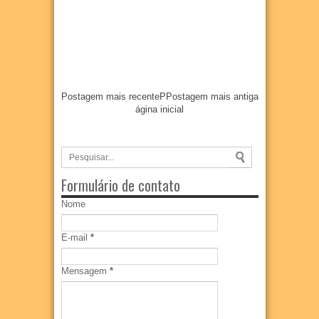
Postagem mais recente
P
Postagem mais antiga
ágina inicial
Formulário de contato
Nome
E-mail
*
Mensagem
*