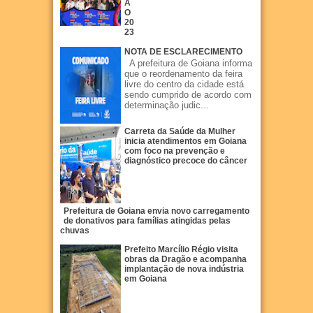
Ã
O
20
23
NOTA DE ESCLARECIMENTO
A prefeitura de Goiana informa
que o reordenamento da feira
livre do centro da cidade está
sendo cumprido de acordo com
determinação judic...
Carreta da Saúde da Mulher
inicia atendimentos em Goiana
com foco na prevenção e
diagnóstico precoce do câncer
Prefeitura de Goiana envia novo carregamento
de donativos para famílias atingidas pelas
chuvas
Prefeito Marcílio Régio visita
obras da Dragão e acompanha
implantação de nova indústria
em Goiana