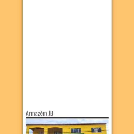
Armazém JB