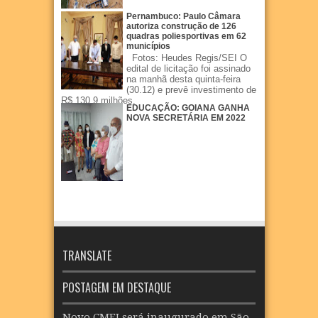
Pernambuco: Paulo Câmara
autoriza construção de 126
quadras poliesportivas em 62
municípios
Fotos: Heudes Regis/SEI O
edital de licitação foi assinado
na manhã desta quinta-feira
(30.12) e prevê investimento de
R$ 130,9 milhões.
EDUCAÇÃO: GOIANA GANHA
NOVA SECRETÁRIA EM 2022
TRANSLATE
POSTAGEM EM DESTAQUE
Novo CMEI será inaugurado em São