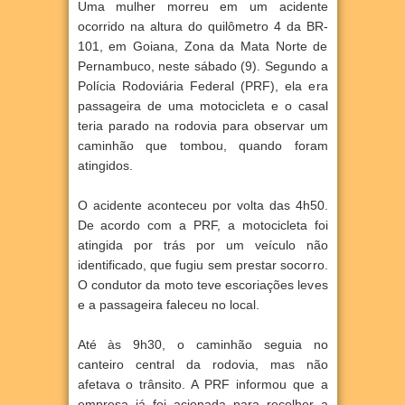
Uma mulher morreu em um acidente
ocorrido na altura do quilômetro 4 da BR-
101, em Goiana, Zona da Mata Norte de
Pernambuco, neste sábado (9). Segundo a
Polícia Rodoviária Federal (PRF), ela era
passageira de uma motocicleta e o casal
teria parado na rodovia para observar um
caminhão que tombou, quando foram
atingidos.
O acidente aconteceu por volta das 4h50.
De acordo com a PRF, a motocicleta foi
atingida por trás por um veículo não
identificado, que fugiu sem prestar socorro.
O condutor da moto teve escoriações leves
e a passageira faleceu no local.
Até às 9h30, o caminhão seguia no
canteiro central da rodovia, mas não
afetava o trânsito. A PRF informou que a
empresa já foi acionada para recolher a