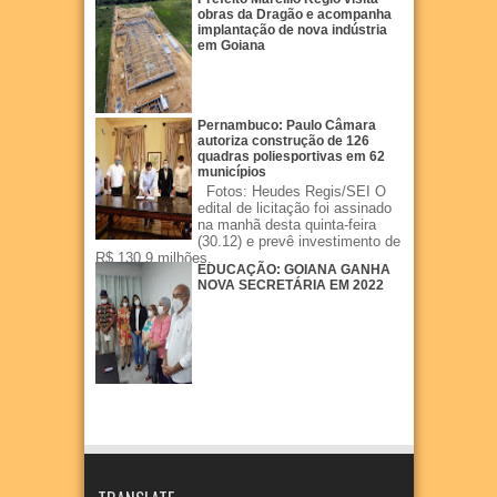
obras da Dragão e acompanha
implantação de nova indústria
em Goiana
Pernambuco: Paulo Câmara
autoriza construção de 126
quadras poliesportivas em 62
municípios
Fotos: Heudes Regis/SEI O
edital de licitação foi assinado
na manhã desta quinta-feira
(30.12) e prevê investimento de
R$ 130,9 milhões.
EDUCAÇÃO: GOIANA GANHA
NOVA SECRETÁRIA EM 2022