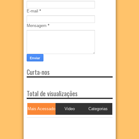
E-mail
*
Mensagem
*
Curta-nos
Total de visualizações
Mais Acessado
Video
Categorias