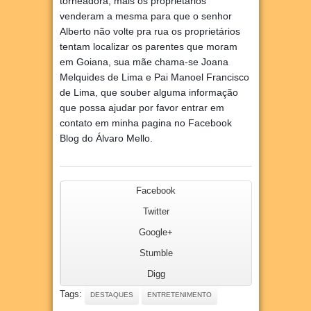
torneadora, mais os proprietários
venderam a mesma para que o senhor
Alberto não volte pra rua os proprietários
tentam localizar os parentes que moram
em Goiana, sua mãe chama-se Joana
Melquides de Lima e Pai Manoel Francisco
de Lima, que souber alguma informação
que possa ajudar por favor entrar em
contato em minha pagina no Facebook
Blog do Álvaro Mello.
Facebook
Twitter
Google+
Stumble
Digg
Tags:
DESTAQUES
ENTRETENIMENTO