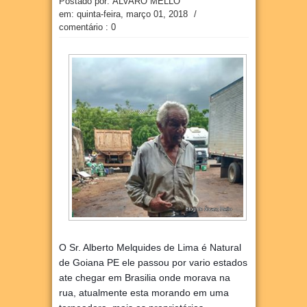
Postado por: ÁLVARO MELLO
em:
quinta-feira, março 01, 2018
/
comentário : 0
O Sr. Alberto Melquides de Lima é Natural
de Goiana PE ele passou por vario estados
ate chegar em Brasilia onde morava na
rua, atualmente esta morando em uma