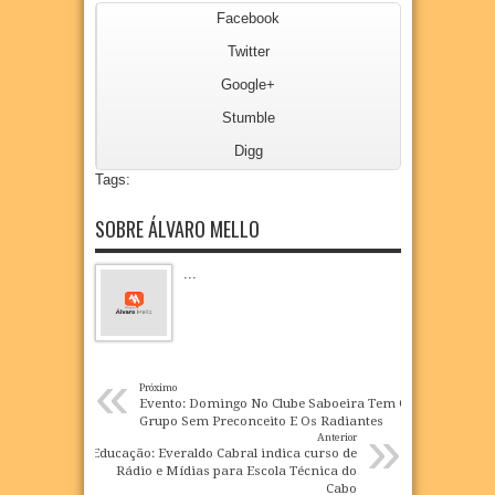
Facebook
Twitter
Google+
Stumble
Digg
Tags:
SOBRE ÁLVARO MELLO
...
«
Próximo
Evento: Domingo No Clube Saboeira Tem O
Grupo Sem Preconceito E Os Radiantes
»
Anterior
Educação: Everaldo Cabral indica curso de
Rádio e Mídias para Escola Técnica do
Cabo