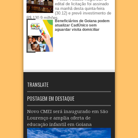
edital de licitação foi assinado
na manhã desta quinta-feira
(30.12) e prevê investimento de
R$ 130,9 milhões.
Beneficiários de Goiana podem
atualizar CadÚnico sem
aguardar visita domiciliar
TRANSLATE
POSTAGEM EM DESTAQUE
Novo CMEI será inaugurado em São
Lourenço e amplia oferta de
educação infantil em Goiana