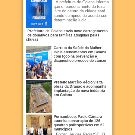
A prefeitura de Goiana informa
que o reordenamento da feira
livre do centro da cidade está
sendo cumprido de acordo com
determinação judic...
Prefeitura de Goiana envia novo carregamento
de donativos para famílias atingidas pelas
chuvas
Carreta da Saúde da Mulher
inicia atendimentos em Goiana
com foco na prevenção e
diagnóstico precoce do câncer
Prefeito Marcílio Régio visita
obras da Dragão e acompanha
implantação de nova indústria
em Goiana
Pernambuco: Paulo Câmara
autoriza construção de 126
quadras poliesportivas em 62
municípios
Fotos: Heudes Regis/SEI O