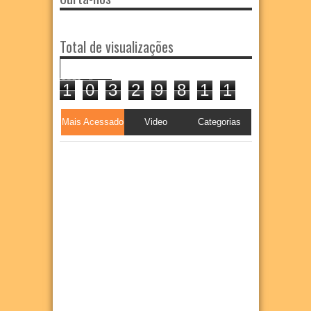
Total de visualizações
1
0
3
2
9
8
1
1
Mais Acessado
Video
Categorias