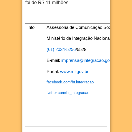
foi de R$ 41 milhões.
Info
Assessoria de Comunicação Social
Ministério da Integração Nacional
(61) 2034-5296
/5528
E-mail:
imprensa@integracao.gov.br
Portal:
www.mi.gov.br
facebook.com/br.integracao
twitter.com/br_integracao