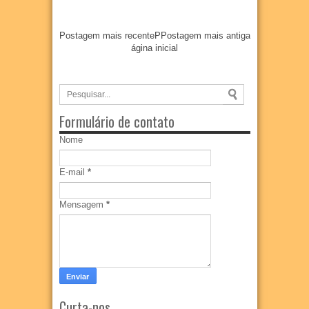
Postagem mais recente
P
Postagem mais antiga
ágina inicial
Formulário de contato
Nome
E-mail
*
Mensagem
*
Curta-nos