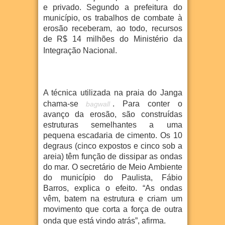
e privado. Segundo a prefeitura do
município, os trabalhos de combate à
erosão receberam, ao todo, recursos
de R$ 14 milhões do Ministério da
Integração Nacional.
A técnica utilizada na praia do Janga
chama-se
. Para conter o
bagwall
avanço da erosão, são construídas
estruturas semelhantes a uma
pequena escadaria de cimento. Os 10
degraus (cinco expostos e cinco sob a
areia) têm função de dissipar as ondas
do mar. O secretário de Meio Ambiente
do município do Paulista, Fábio
Barros, explica o efeito. “As ondas
vêm, batem na estrutura e criam um
movimento que corta a força de outra
onda que está vindo atrás”, afirma.