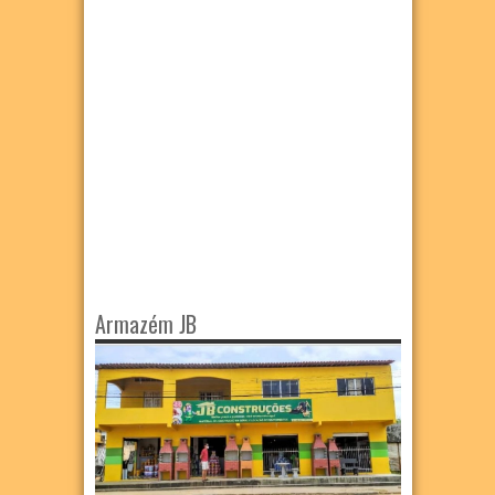
Armazém JB