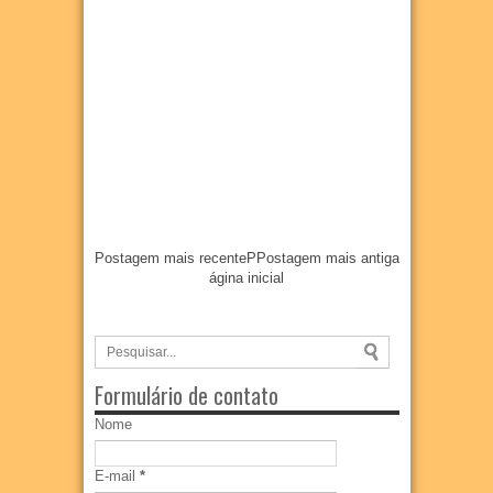
Postagem mais recente
P
Postagem mais antiga
ágina inicial
Formulário de contato
Nome
E-mail
*