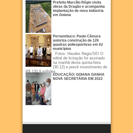
Prefeito Marcílio Régio visita
obras da Dragão e acompanha
implantação de nova indústria
em Goiana
Pernambuco: Paulo Câmara
autoriza construção de 126
quadras poliesportivas em 62
municípios
Fotos: Heudes Regis/SEI O
edital de licitação foi assinado
na manhã desta quinta-feira
(30.12) e prevê investimento de
R$ 130,9 milhões.
EDUCAÇÃO: GOIANA GANHA
NOVA SECRETÁRIA EM 2022