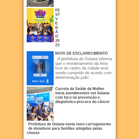
FE
ST
V
E
R
Ã
O
20
23
NOTA DE ESCLARECIMENTO
A prefeitura de Goiana informa
que o reordenamento da feira
livre do centro da cidade está
sendo cumprido de acordo com
determinação judic...
Carreta da Saúde da Mulher
inicia atendimentos em Goiana
com foco na prevenção e
diagnóstico precoce do câncer
Prefeitura de Goiana envia novo carregamento
de donativos para famílias atingidas pelas
chuvas