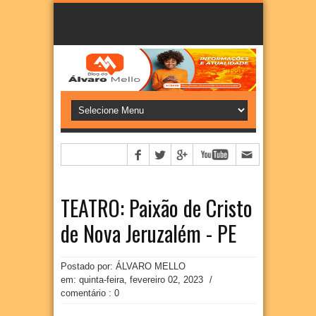
TEATRO: Paixão de Cristo
de Nova Jeruzalém - PE
Postado por: ÁLVARO MELLO
em:
quinta-feira, fevereiro 02, 2023
/
comentário : 0